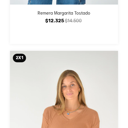
Remera Margarita Tostado
$12.325
$14.500
2X1