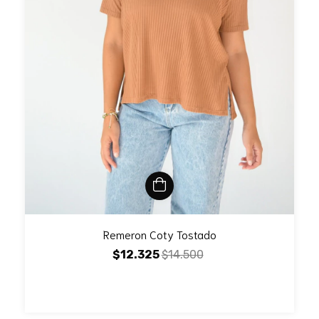
Remeron Coty Tostado
$12.325
$14.500