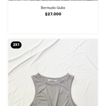
Bermuda Giulia
$27.000
2X1