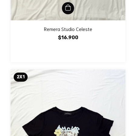
Remera Studio Celeste
$16.900
2X1