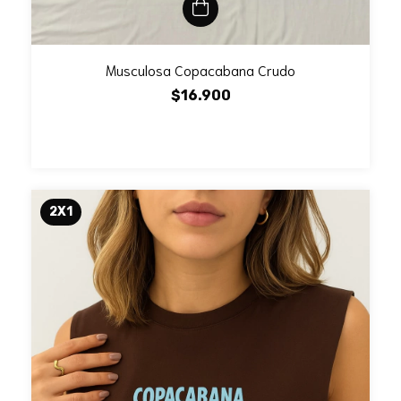
Musculosa Copacabana Crudo
$16.900
2X1