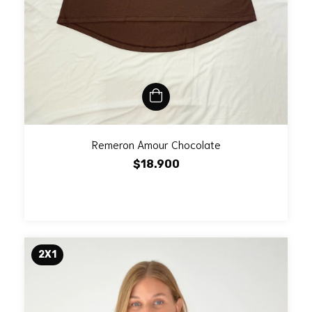
Remeron Amour Chocolate
$18.900
2X1