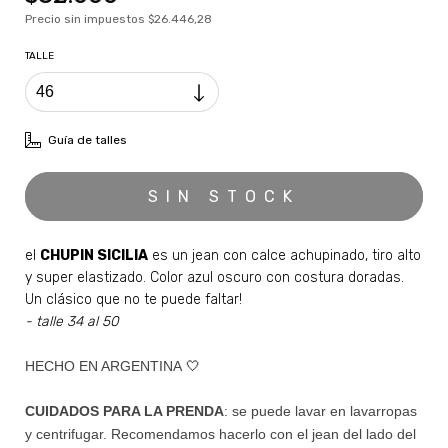
Precio sin impuestos
$26.446,28
TALLE
Guía de talles
el
CHUPIN SICILIA
es un jean con calce achupinado, tiro alto
y super elastizado. Color azul oscuro con costura doradas.
Un clásico que no te puede faltar!
- talle 34 al 50
HECHO EN ARGENTINA
🤍
CUIDADOS PARA LA PRENDA
: se puede lavar en lavarropas
y centrifugar. Recomendamos hacerlo con el jean del lado del