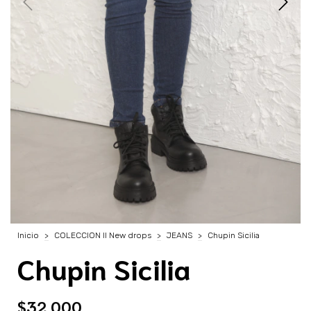
Inicio
>
COLECCION II New drops
>
JEANS
>
Chupin Sicilia
Chupin Sicilia
$32.000