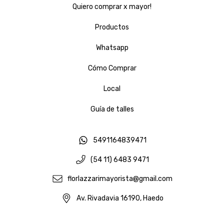
Quiero comprar x mayor!
Productos
Whatsapp
Cómo Comprar
Local
Guía de talles
5491164839471
(54 11) 6483 9471
florlazzarimayorista@gmail.com
Av. Rivadavia 16190, Haedo