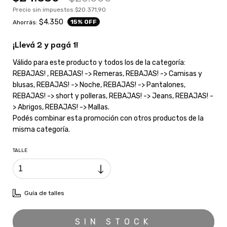
Precio sin impuestos
$20.371,90
$4.350
15
% OFF
Ahorrás:
¡Llevá 2 y pagá 1!
Válido para este producto y todos los de la categoría:
REBAJAS! , REBAJAS! -> Remeras, REBAJAS! -> Camisas y
blusas, REBAJAS! -> Noche, REBAJAS! -> Pantalones,
REBAJAS! -> short y polleras, REBAJAS! -> Jeans, REBAJAS! -
> Abrigos, REBAJAS! -> Mallas.
Podés combinar esta promoción con otros productos de la
misma categoría.
TALLE
Guía de talles