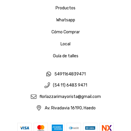
Productos
Whatsapp
Cómo Comprar
Local
Guía de talles
5491164839471
(54 11) 6483 9471
florlazzarimayorista@gmail.com
Av. Rivadavia 16190, Haedo