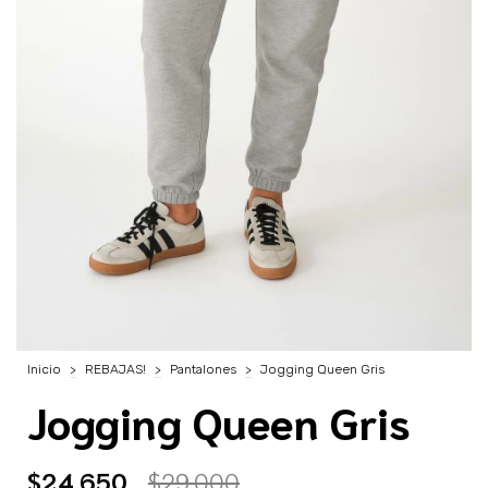
Inicio
>
REBAJAS!
>
Pantalones
>
Jogging Queen Gris
Jogging Queen Gris
$24.650
$29.000