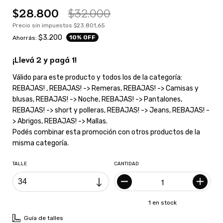
$28.800
$32.000
Precio sin impuestos
$23.801,65
$3.200
10
% OFF
Ahorrás:
¡Llevá 2 y pagá 1!
Válido para este producto y todos los de la categoría:
REBAJAS! , REBAJAS! -> Remeras, REBAJAS! -> Camisas y
blusas, REBAJAS! -> Noche, REBAJAS! -> Pantalones,
REBAJAS! -> short y polleras, REBAJAS! -> Jeans, REBAJAS! -
> Abrigos, REBAJAS! -> Mallas.
Podés combinar esta promoción con otros productos de la
misma categoría.
TALLE
CANTIDAD
1
en stock
Guía de talles