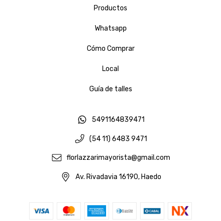
Productos
Whatsapp
Cómo Comprar
Local
Guía de talles
5491164839471
(54 11) 6483 9471
florlazzarimayorista@gmail.com
Av. Rivadavia 16190, Haedo