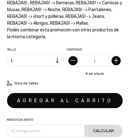
REBAJAS! , REBAJAS! -> Remeras, REBAJAS! -> Camisas y
blusas, REBAJAS! -> Noche, REBAJAS! -> Pantalones,
REBAJAS! -> short y polleras, REBAJAS! -> Jeans,
REBAJAS! -> Abrigos, REBAJAS! -> Mallas.
Podés combinar esta promoción con otros productos de
la misma categoría.
TALLE
CANTIDAD
4
en stock
Guía de talles
MEDIOS DE ENVÍO
CALCULAR