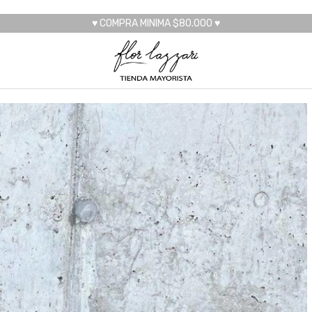
♥ COMPRA MINIMA $80.000 ♥