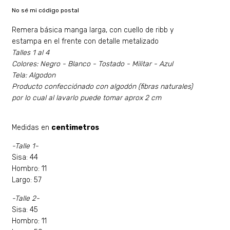
No sé mi código postal
Remera básica manga larga, con cuello de ribb y
estampa en el frente con detalle metalizado
Talles 1 al 4
Colores: Negro - Blanco - Tostado - Militar - Azul
Tela: Algodon
Producto confecciónado con algodón (fibras naturales)
por lo cual al lavarlo puede tomar aprox 2 cm
Medidas en
centimetros
-Talle 1-
Sisa: 44
Hombro: 11
Largo: 57
-Talle 2-
Sisa: 45
Hombro: 11